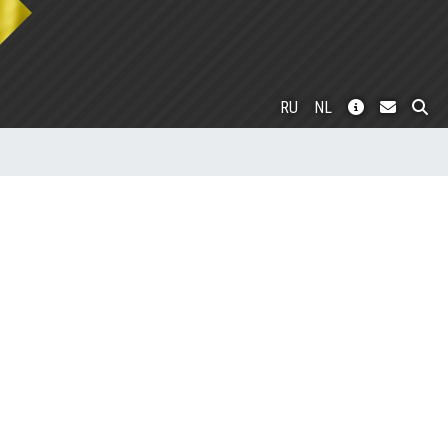
RU
NL