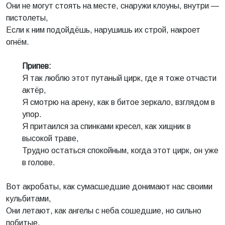
Они не могут стоять на месте, снаружи клоуны, внутри —
пистолеты,
Если к ним подойдёшь, нарушишь их строй, накроет
огнём.
Припев:
Я так люблю этот путаный цирк, где я тоже отчасти
актёр,
Я смотрю на арену, как в битое зеркало, взглядом в
упор.
Я притаился за спинками кресел, как хищник в
высокой траве,
Трудно остаться спокойным, когда этот цирк, он уже
в голове.
Вот акробаты, как сумасшедшие донимают нас своими
кульбитами,
Они летают, как ангелы с неба сошедшие, но сильно
побитые.