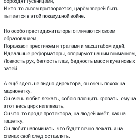
бороздят гусеницами,
И кто-то львом притворяется, царём зверей быть
пытается в этой показушной войне.
Но особо престидижитаторы отличаются своим
образованием,
Поражают престижем и тратами и масштабом идей,
Идеальные реформаторы, оперируют нашим вниманием,
Ловкость рук, беглость глаз, бедность масс и куча новых
затей.
А ещё здесь не видно директора, он очень похож на
марионетку,
Он очень любит лежать, собою плющить кровать, ему на
этот весь цирк наплевать,
Он что-то вроде протектора, на людей жмёт, как на
гашетку,
Он любит напоминать, что будет вечно лежать и на
спинах свой след оставлять.