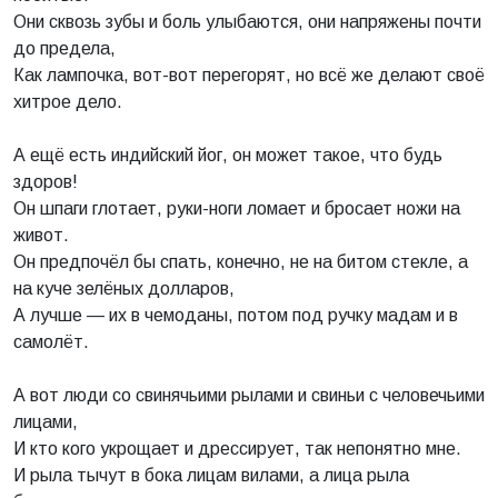
Они сквозь зубы и боль улыбаются, они напряжены почти
до предела,
Как лампочка, вот-вот перегорят, но всё же делают своё
хитрое дело.
А ещё есть индийский йог, он может такое, что будь
здоров!
Он шпаги глотает, руки-ноги ломает и бросает ножи на
живот.
Он предпочёл бы спать, конечно, не на битом стекле, а
на куче зелёных долларов,
А лучше — их в чемоданы, потом под ручку мадам и в
самолёт.
А вот люди со свинячьими рылами и свиньи с человечьими
лицами,
И кто кого укрощает и дрессирует, так непонятно мне.
И рыла тычут в бока лицам вилами, а лица рыла