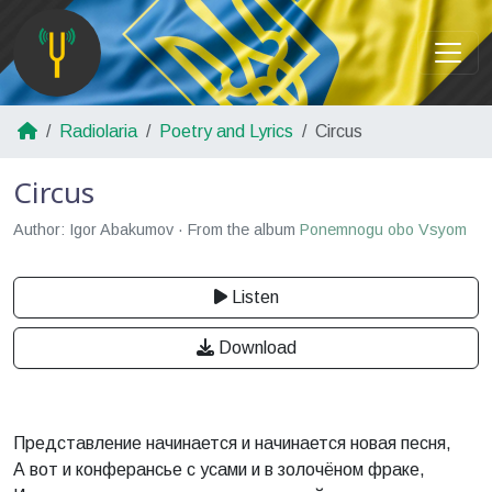
Radiolaria
Poetry and Lyrics
Circus
Circus
Author: Igor Abakumov · From the album
Ponemnogu obo Vsyom
Listen
Download
Представление начинается и начинается новая песня,
А вот и конферансье с усами и в золочёном фраке,